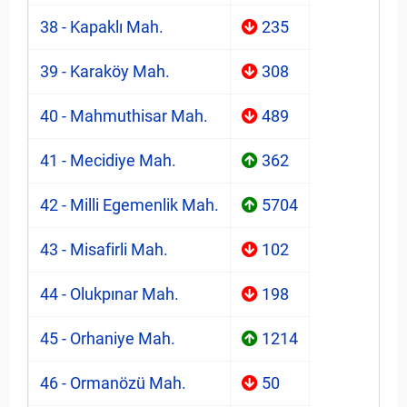
38 - Kapaklı Mah.
235
39 - Karaköy Mah.
308
40 - Mahmuthisar Mah.
489
41 - Mecidiye Mah.
362
42 - Milli Egemenlik Mah.
5704
43 - Misafirli Mah.
102
44 - Olukpınar Mah.
198
45 - Orhaniye Mah.
1214
46 - Ormanözü Mah.
50