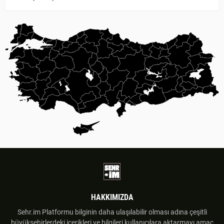
HAKKIMIZDA
Sehr.im Platformu bilginin daha ulaşılabilir olması adına çeşitli
büyükşehirlerdeki içerikleri ve bilgileri kullanıcılara aktarmayı amaç