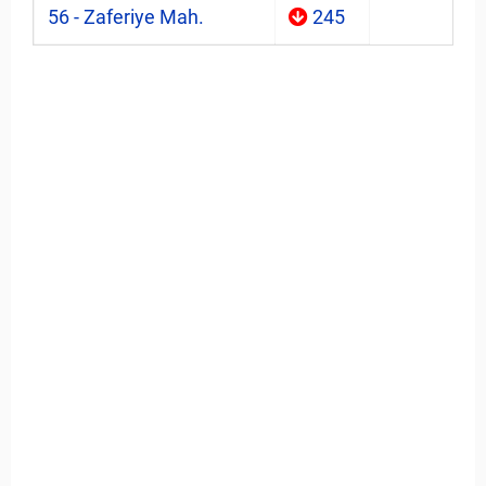
56 - Zaferiye Mah.
245