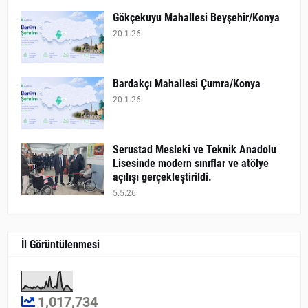
Gökçekuyu Mahallesi Beyşehir/Konya
20.1.26
Bardakçı Mahallesi Çumra/Konya
20.1.26
​Serustad Mesleki ve Teknik Anadolu
Lisesinde modern sınıflar ve atölye
açılışı gerçekleştirildi.
5.5.26
İl Görüntülenmesi
1,017,734