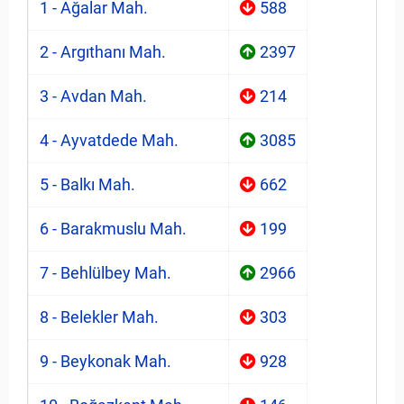
1 - Ağalar Mah.
588
2 - Argıthanı Mah.
2397
3 - Avdan Mah.
214
4 - Ayvatdede Mah.
3085
5 - Balkı Mah.
662
6 - Barakmuslu Mah.
199
7 - Behlülbey Mah.
2966
8 - Belekler Mah.
303
9 - Beykonak Mah.
928