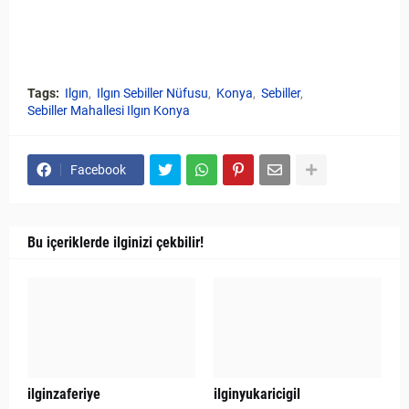
Tags:
Ilgın
Ilgın Sebiller Nüfusu
Konya
Sebiller
Sebiller Mahallesi Ilgın Konya
Facebook
Bu içeriklerde ilginizi çekbilir!
ilginzaferiye
ilginyukaricigil