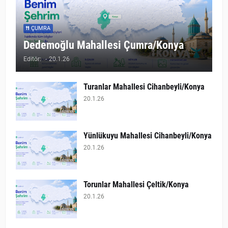
ÇUMRA
Dedemoğlu Mahallesi Çumra/Konya
Editör:
-
20.1.26
Turanlar Mahallesi Cihanbeyli/Konya
20.1.26
Yünlükuyu Mahallesi Cihanbeyli/Konya
20.1.26
Torunlar Mahallesi Çeltik/Konya
20.1.26