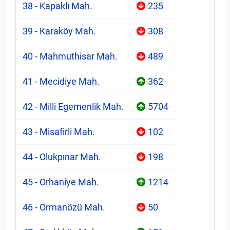
38 - Kapaklı Mah.
235
39 - Karaköy Mah.
308
40 - Mahmuthisar Mah.
489
41 - Mecidiye Mah.
362
42 - Milli Egemenlik Mah.
5704
43 - Misafirli Mah.
102
44 - Olukpınar Mah.
198
45 - Orhaniye Mah.
1214
46 - Ormanözü Mah.
50