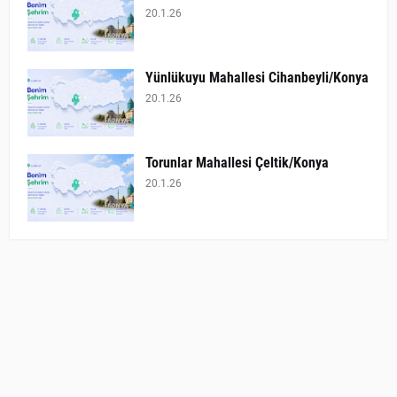
20.1.26
Yünlükuyu Mahallesi Cihanbeyli/Konya
20.1.26
Torunlar Mahallesi Çeltik/Konya
20.1.26