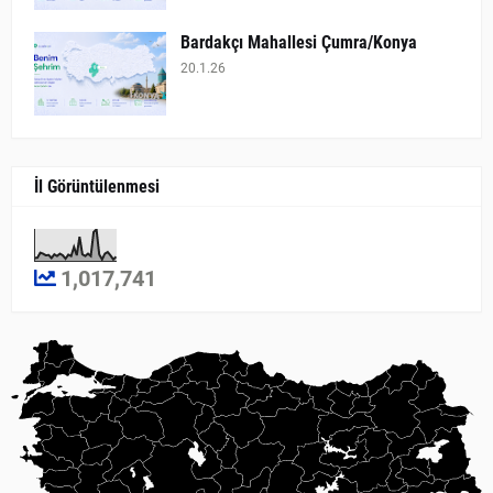
Bardakçı Mahallesi Çumra/Konya
20.1.26
İl Görüntülenmesi
1,017,741