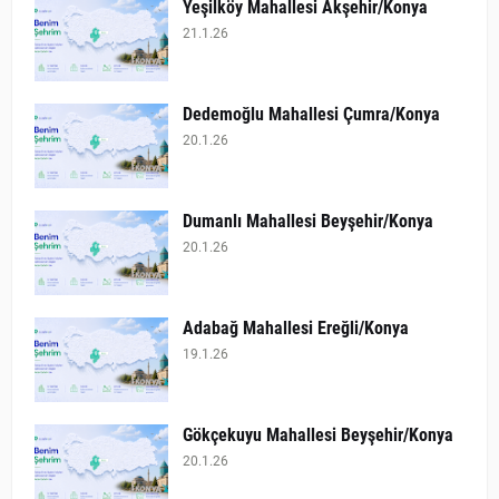
Yeşilköy Mahallesi Akşehir/Konya
21.1.26
Dedemoğlu Mahallesi Çumra/Konya
20.1.26
Dumanlı Mahallesi Beyşehir/Konya
20.1.26
Adabağ Mahallesi Ereğli/Konya
19.1.26
Gökçekuyu Mahallesi Beyşehir/Konya
20.1.26