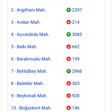
2 - Argıthanı Mah.
2397
3 - Avdan Mah.
214
4 - Ayvatdede Mah.
3085
5 - Balkı Mah.
662
6 - Barakmuslu Mah.
199
7 - Behlülbey Mah.
2966
8 - Belekler Mah.
303
9 - Beykonak Mah.
928
10 - Boğazkent Mah.
146