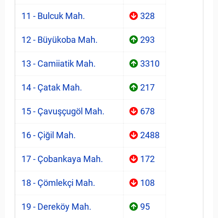
11 - Bulcuk Mah.
328
12 - Büyükoba Mah.
293
13 - Camiiatik Mah.
3310
14 - Çatak Mah.
217
15 - Çavuşçugöl Mah.
678
16 - Çiğil Mah.
2488
17 - Çobankaya Mah.
172
18 - Çömlekçi Mah.
108
19 - Dereköy Mah.
95