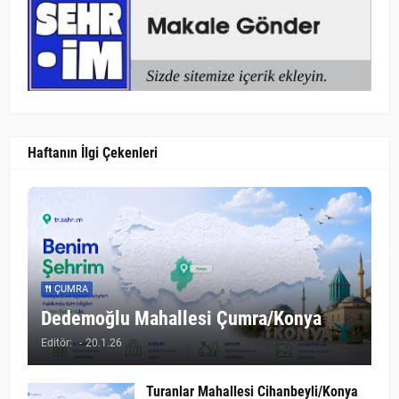
Haftanın İlgi Çekenleri
ÇUMRA
Dedemoğlu Mahallesi Çumra/Konya
Editör:
-
20.1.26
Turanlar Mahallesi Cihanbeyli/Konya