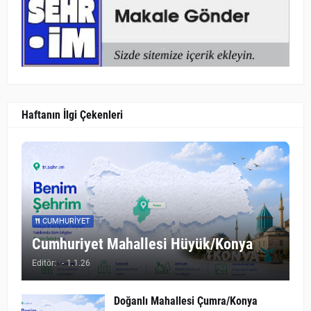
Haftanın İlgi Çekenleri
CUMHURIYET
Cumhuriyet Mahallesi Hüyük/Konya
Editör:
-
1.1.26
Doğanlı Mahallesi Çumra/Konya