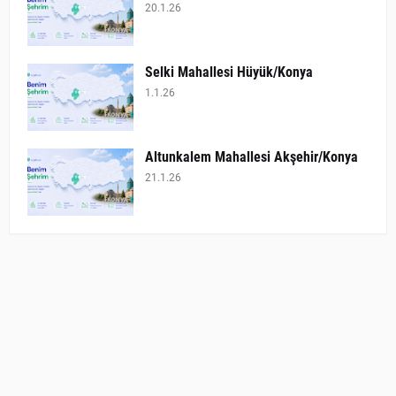
20.1.26
Selki Mahallesi Hüyük/Konya
1.1.26
Altunkalem Mahallesi Akşehir/Konya
21.1.26