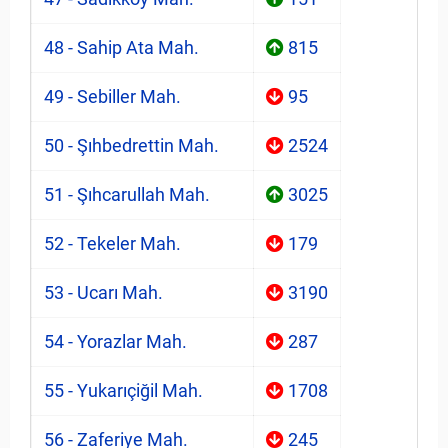
48 - Sahip Ata Mah.
815
49 - Sebiller Mah.
95
50 - Şıhbedrettin Mah.
2524
51 - Şıhcarullah Mah.
3025
52 - Tekeler Mah.
179
53 - Ucarı Mah.
3190
54 - Yorazlar Mah.
287
55 - Yukarıçiğil Mah.
1708
56 - Zaferiye Mah.
245