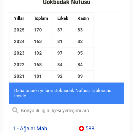
Gökbudak Nüfusu
Yıllar
Toplam
Erkek
Kadın
2025
170
87
83
2024
163
81
82
2023
192
97
95
2022
168
84
84
2021
181
92
89
Daha önceki yılların Gökbudak Nüfusu Tablosunu
incele
1 - Ağalar Mah.
588