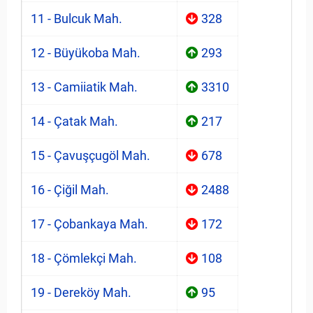
11 - Bulcuk Mah.
328
12 - Büyükoba Mah.
293
13 - Camiiatik Mah.
3310
14 - Çatak Mah.
217
15 - Çavuşçugöl Mah.
678
16 - Çiğil Mah.
2488
17 - Çobankaya Mah.
172
18 - Çömlekçi Mah.
108
19 - Dereköy Mah.
95