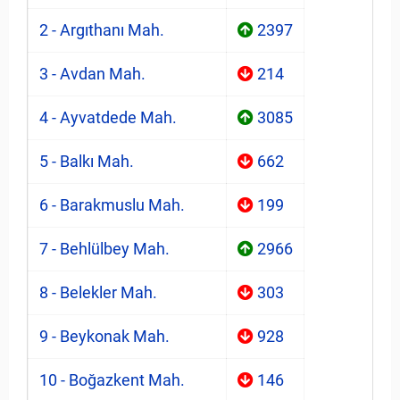
2 - Argıthanı Mah.
2397
3 - Avdan Mah.
214
4 - Ayvatdede Mah.
3085
5 - Balkı Mah.
662
6 - Barakmuslu Mah.
199
7 - Behlülbey Mah.
2966
8 - Belekler Mah.
303
9 - Beykonak Mah.
928
10 - Boğazkent Mah.
146