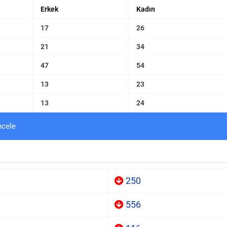
Erkek
Kadın
17
26
21
34
47
54
13
23
13
24
ncele
250
556