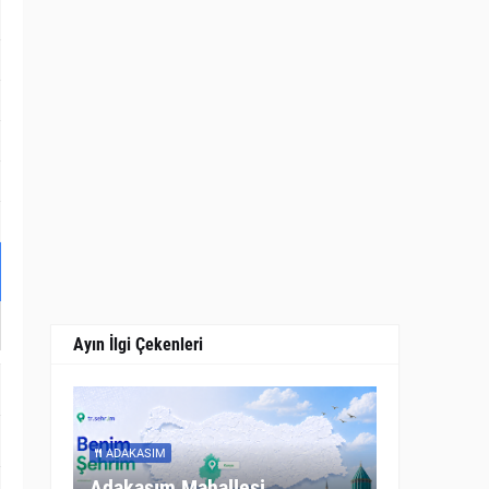
Ayın İlgi Çekenleri
ADAKASIM
Adakasım Mahallesi