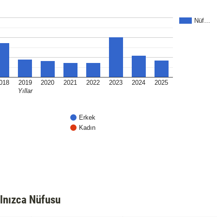
Nüf…
018
2019
2020
2021
2022
2023
2024
2025
Yıllar
Erkek
Kadın
lnızca Nüfusu