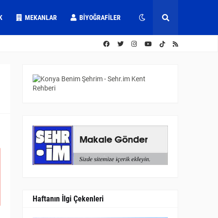
K
MEKANLAR
BIYOĞRAFILER
Haftanın İlgi Çekenleri