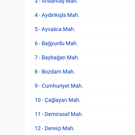
3 - Arslantaş Mah.
4 - Aydınkışla Mah.
5 - Ayvalıca Mah.
6 - Bağyurdu Mah.
7 - Baybağan Mah.
8 - Bozdam Mah.
9 - Cumhuriyet Mah.
10 - Çağlayan Mah.
11 - Demirasaf Mah.
12 - Dereiçi Mah.