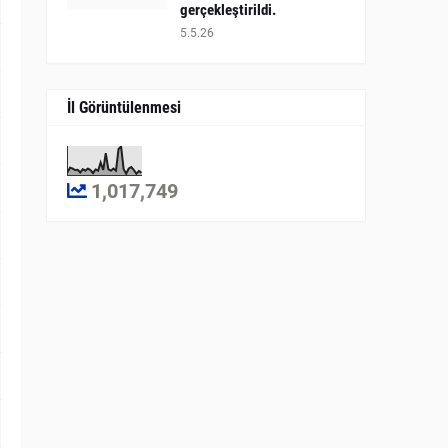
gerçekleştirildi.
5.5.26
İl Görüntülenmesi
1,017,749