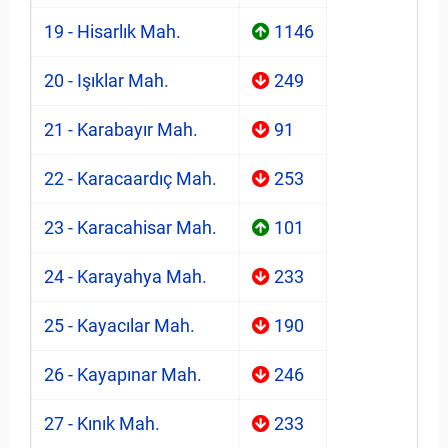
19 - Hisarlık Mah.
1146
20 - Işıklar Mah.
249
21 - Karabayır Mah.
91
22 - Karacaardıç Mah.
253
23 - Karacahisar Mah.
101
24 - Karayahya Mah.
233
25 - Kayacılar Mah.
190
26 - Kayapınar Mah.
246
27 - Kınık Mah.
233