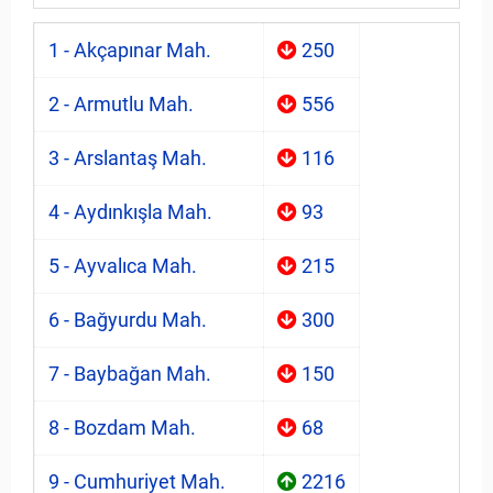
1 - Akçapınar Mah.
250
2 - Armutlu Mah.
556
3 - Arslantaş Mah.
116
4 - Aydınkışla Mah.
93
5 - Ayvalıca Mah.
215
6 - Bağyurdu Mah.
300
7 - Baybağan Mah.
150
8 - Bozdam Mah.
68
9 - Cumhuriyet Mah.
2216