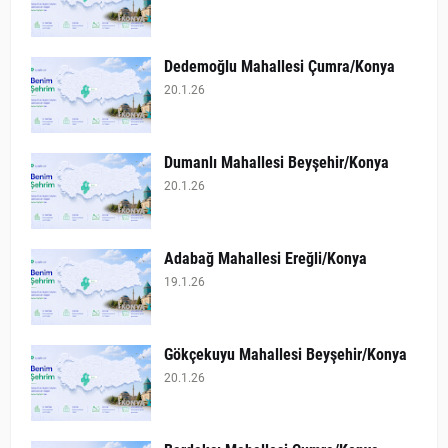
Dedemoğlu Mahallesi Çumra/Konya
20.1.26
Dumanlı Mahallesi Beyşehir/Konya
20.1.26
Adabağ Mahallesi Ereğli/Konya
19.1.26
Gökçekuyu Mahallesi Beyşehir/Konya
20.1.26