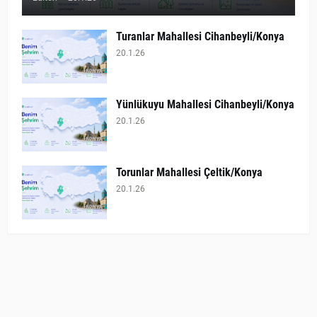
Turanlar Mahallesi Cihanbeyli/Konya
20.1.26
Yünlükuyu Mahallesi Cihanbeyli/Konya
20.1.26
Torunlar Mahallesi Çeltik/Konya
20.1.26