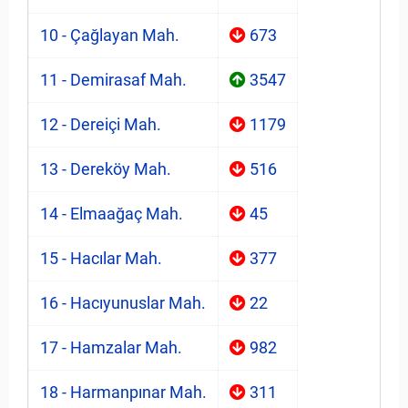
10 - Çağlayan Mah.
673
11 - Demirasaf Mah.
3547
12 - Dereiçi Mah.
1179
13 - Dereköy Mah.
516
14 - Elmaağaç Mah.
45
15 - Hacılar Mah.
377
16 - Hacıyunuslar Mah.
22
17 - Hamzalar Mah.
982
18 - Harmanpınar Mah.
311