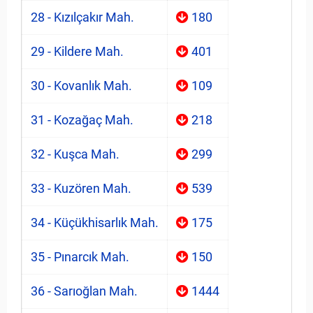
28 - Kızılçakır Mah.
180
29 - Kildere Mah.
401
30 - Kovanlık Mah.
109
31 - Kozağaç Mah.
218
32 - Kuşca Mah.
299
33 - Kuzören Mah.
539
34 - Küçükhisarlık Mah.
175
35 - Pınarcık Mah.
150
36 - Sarıoğlan Mah.
1444