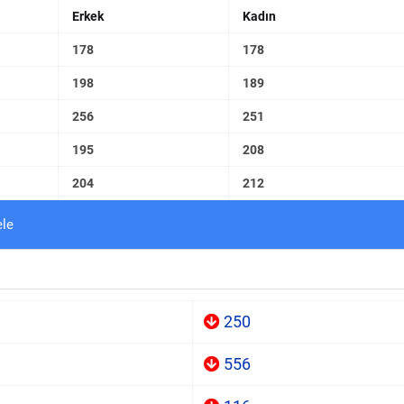
Erkek
Kadın
178
178
198
189
256
251
195
208
204
212
ele
250
556