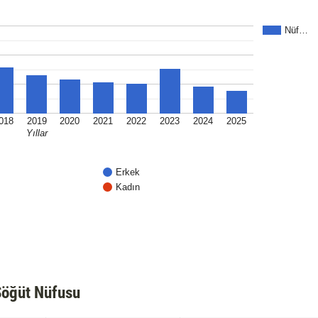
Nüf…
018
2019
2020
2021
2022
2023
2024
2025
Yıllar
Erkek
Kadın
Söğüt Nüfusu