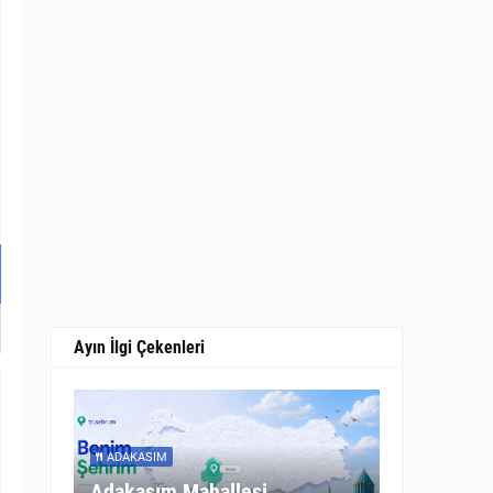
Ayın İlgi Çekenleri
ADAKASIM
Adakasım Mahallesi