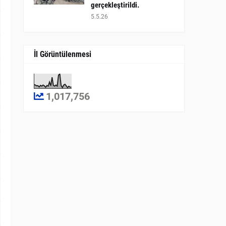
gerçekleştirildi.
5.5.26
İl Görüntülenmesi
1,017,756