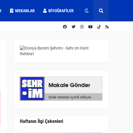
K
MEKANLAR
BIYOĞRAFILER
Haftanın İlgi Çekenleri