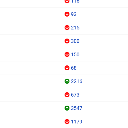
116
93
215
300
150
68
2216
673
3547
1179