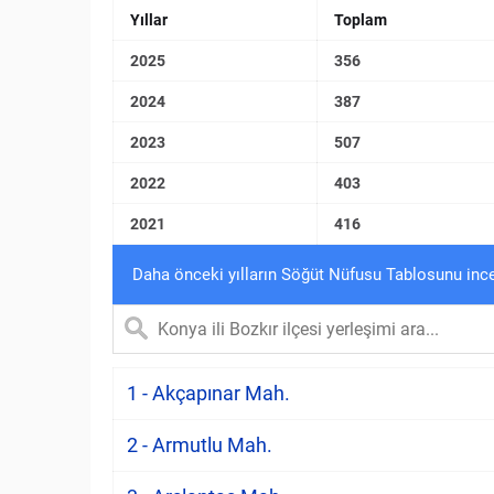
Yıllar
Toplam
2025
356
2024
387
2023
507
2022
403
2021
416
Daha önceki yılların Söğüt Nüfusu Tablosunu inc
1 - Akçapınar Mah.
2 - Armutlu Mah.