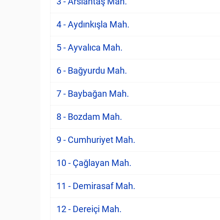
3 - Arslantaş Mah.
4 - Aydınkışla Mah.
5 - Ayvalıca Mah.
6 - Bağyurdu Mah.
7 - Baybağan Mah.
8 - Bozdam Mah.
9 - Cumhuriyet Mah.
10 - Çağlayan Mah.
11 - Demirasaf Mah.
12 - Dereiçi Mah.