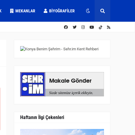
K
MEKANLAR
BIYOĞRAFILER
Haftanın İlgi Çekenleri