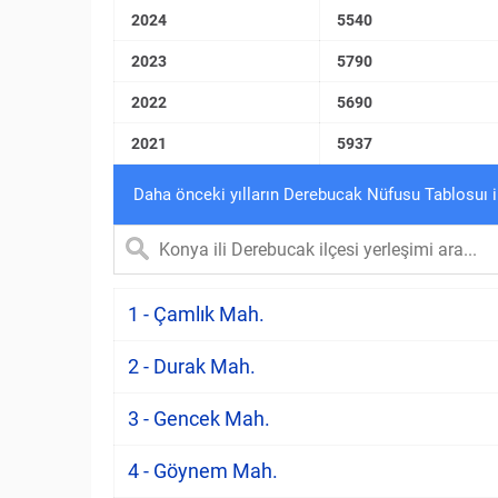
2024
5540
2023
5790
2022
5690
2021
5937
Daha önceki yılların Derebucak Nüfusu Tablosuı 
1 - Çamlık Mah.
2 - Durak Mah.
3 - Gencek Mah.
4 - Göynem Mah.