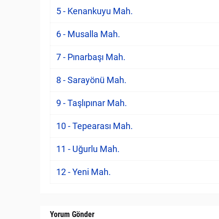
5 - Kenankuyu Mah.
6 - Musalla Mah.
7 - Pınarbaşı Mah.
8 - Sarayönü Mah.
9 - Taşlıpınar Mah.
10 - Tepearası Mah.
11 - Uğurlu Mah.
12 - Yeni Mah.
Yorum Gönder