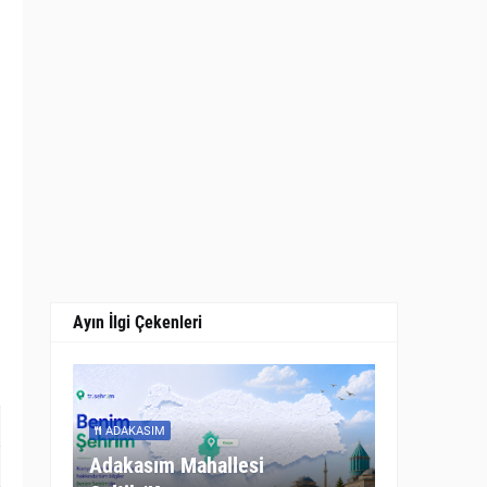
Ayın İlgi Çekenleri
ADAKASIM
Adakasım Mahallesi