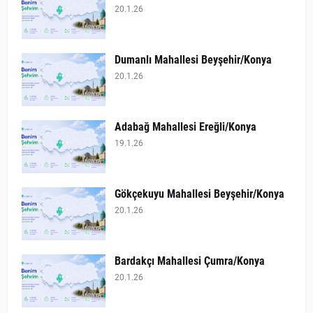
20.1.26
Dumanlı Mahallesi Beyşehir/Konya
20.1.26
Adabağ Mahallesi Ereğli/Konya
19.1.26
Gökçekuyu Mahallesi Beyşehir/Konya
20.1.26
Bardakçı Mahallesi Çumra/Konya
20.1.26