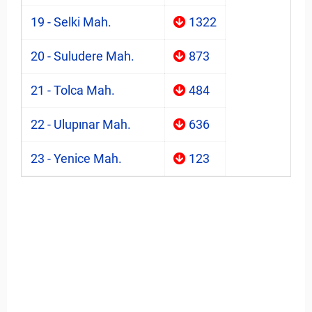
19 - Selki Mah.
1322
20 - Suludere Mah.
873
21 - Tolca Mah.
484
22 - Ulupınar Mah.
636
23 - Yenice Mah.
123