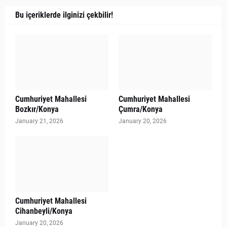
Bu içeriklerde ilginizi çekbilir!
Cumhuriyet Mahallesi
Cumhuriyet Mahallesi
Bozkır/Konya
Çumra/Konya
January 21, 2026
January 20, 2026
Cumhuriyet Mahallesi
Cihanbeyli/Konya
January 20, 2026