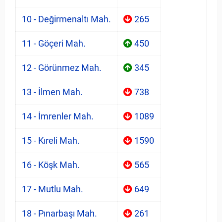
10 - Değirmenaltı Mah.
265
11 - Göçeri Mah.
450
12 - Görünmez Mah.
345
13 - İlmen Mah.
738
14 - İmrenler Mah.
1089
15 - Kıreli Mah.
1590
16 - Köşk Mah.
565
17 - Mutlu Mah.
649
18 - Pınarbaşı Mah.
261