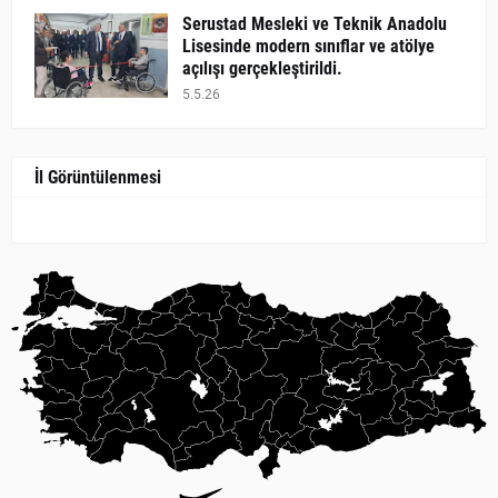
​Serustad Mesleki ve Teknik Anadolu
Lisesinde modern sınıflar ve atölye
açılışı gerçekleştirildi.
5.5.26
İl Görüntülenmesi