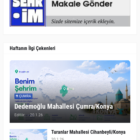
Haftanın İlgi Çekenleri
ÇUMRA
Dedemoğlu Mahallesi Çumra/Konya
Editör:
-
20.1.26
Turanlar Mahallesi Cihanbeyli/Konya
20.1.26