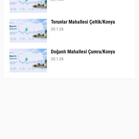
Torunlar Mahallesi Çeltik/Konya
20.1.26
Doğanlı Mahallesi Çumra/Konya
20.1.26