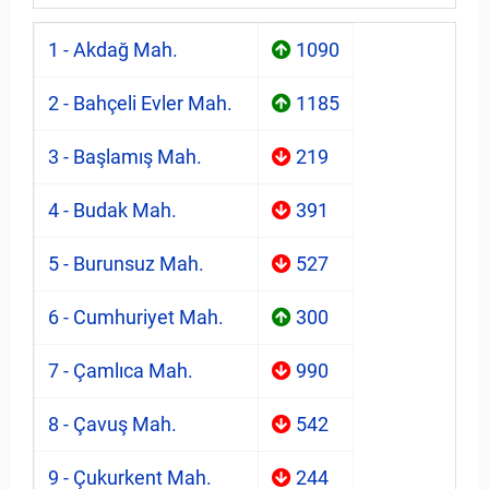
1 - Akdağ Mah.
1090
2 - Bahçeli Evler Mah.
1185
3 - Başlamış Mah.
219
4 - Budak Mah.
391
5 - Burunsuz Mah.
527
6 - Cumhuriyet Mah.
300
7 - Çamlıca Mah.
990
8 - Çavuş Mah.
542
9 - Çukurkent Mah.
244