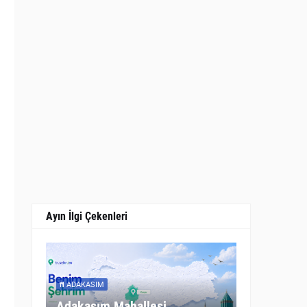
Ayın İlgi Çekenleri
ADAKASIM
Adakasım Mahallesi