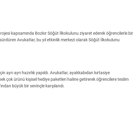
ojesi kapsamında Bozkır Söğüt İlkokulunu ziyaret ederek öğrencilerle bir
i sürdüren Avukatlar, bu yıl etkinlik merkezi olarak Söğüt İlkokulunu
in ayrı ayrı hazırlık yapıldı. Avukatlar, ayakkabıdan kırtasiye
ek çok ürünü kişisel hediye paketleri haline getirerek öğrencilere teslim
fından büyük bir sevinçle karşılandı.