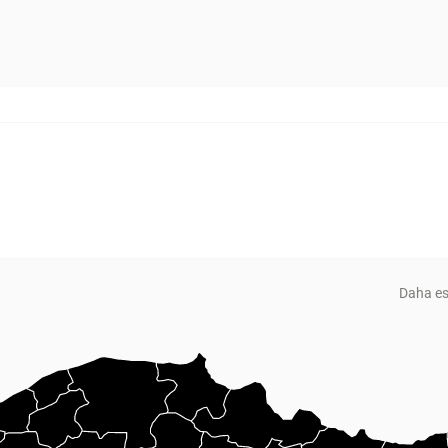
Daha es