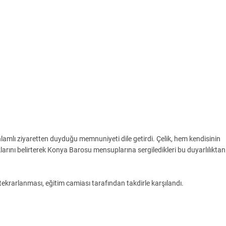
lamlı ziyaretten duyduğu memnuniyeti dile getirdi. Çelik, hem kendisinin
arını belirterek Konya Barosu mensuplarına sergiledikleri bu duyarlılıktan
a tekrarlanması, eğitim camiası tarafından takdirle karşılandı.