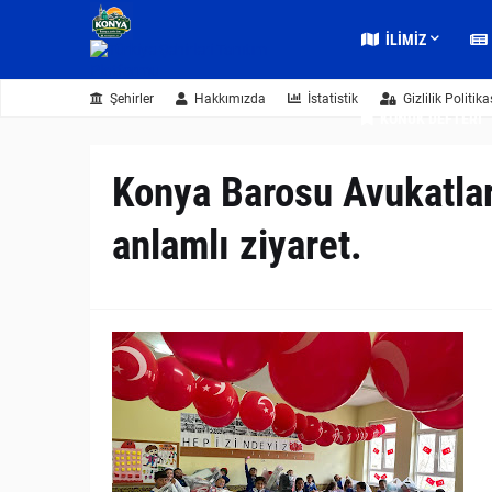
İLIMIZ
Şehirler
Hakkımızda
İstatistik
Gizlilik Politika
KONUK DEFTERI
Konya Barosu Avukatlar
anlamlı ziyaret.