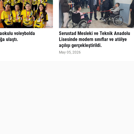
taokulu voleybolda
​Serustad Mesleki ve Teknik Anadolu
a ulaştı.
Lisesinde modern sınıflar ve atölye
açılışı gerçekleştirildi.
May 05, 2026