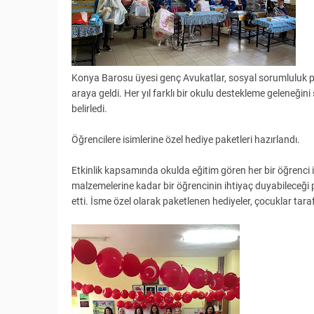
Konya Barosu üyesi genç Avukatlar, sosyal sorumluluk pr
araya geldi. Her yıl farklı bir okulu destekleme geleneğin
belirledi.
Öğrencilere isimlerine özel hediye paketleri hazırlandı.
Etkinlik kapsamında okulda eğitim gören her bir öğrenci iç
malzemelerine kadar bir öğrencinin ihtiyaç duyabileceği p
etti. İsme özel olarak paketlenen hediyeler, çocuklar tara