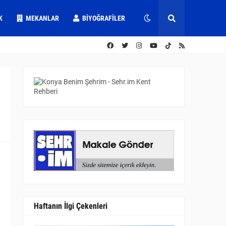
K
MEKANLAR
BIYOĞRAFILER
Haftanın İlgi Çekenleri