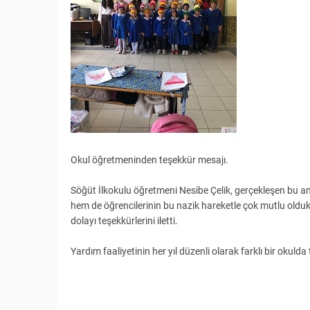
Okul öğretmeninden teşekkür mesajı.
Söğüt İlkokulu öğretmeni Nesibe Çelik, gerçekleşen bu an
hem de öğrencilerinin bu nazik hareketle çok mutlu oldukl
dolayı teşekkürlerini iletti.
Yardım faaliyetinin her yıl düzenli olarak farklı bir okuld